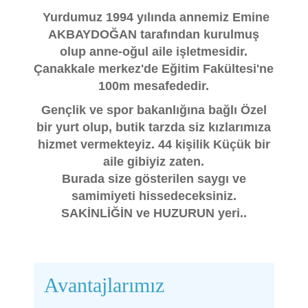
Yurdumuz 1994 yılında annemiz Emine
AKBAYDOĞAN tarafından kurulmuş
olup anne-oğul aile işletmesidir.
Çanakkale merkez'de Eğitim Fakültesi'ne
100m mesafededir.
Gençlik ve spor bakanlığına bağlı Özel
bir yurt olup, butik tarzda siz kızlarımıza
hizmet vermekteyiz. 44 kişilik Küçük bir
aile gibiyiz zaten.
Burada size gösterilen saygı ve
samimiyeti hissedeceksiniz.
SAKİNLİĞİN ve HUZURUN yeri..
Avantajlarımız