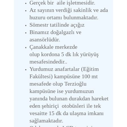
Gerçek bir aile işletmesidir.
Az sayının verdiği sakinlik ve ada
huzuru ortamı bulunmaktadır.
Sömestr tatilinde açığız
Binamız doğalgazlı ve
asansörlüdür.
Çanakkale merkezde
olup kordona 5 dk lık yürüyüş
mesafesindedir.
.
Yurdumuz anafartalar (Eğitim
Fakültesi) kampüsüne 100 mt
mesafede olup Terzioğlu
kampüsüne ise yurdumuzun
yanında bulunan durakdan hareket
eden şehiriçi otobüsleri ile tek
vesaitte 15 dk da ulaşma imkanı
sağlamaktadır.