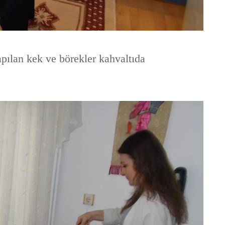
apılan kek ve börekler kahvaltıda