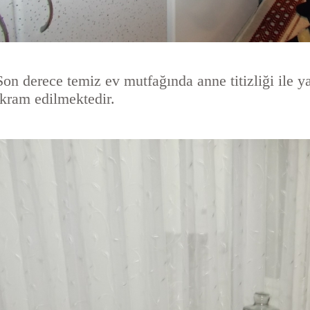
Son derece temiz ev mutfağında anne titizliği ile y
ikram edilmektedir.