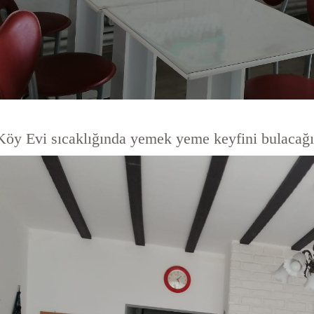
Köy Evi sıcaklığında yemek yeme keyfini bulacağını