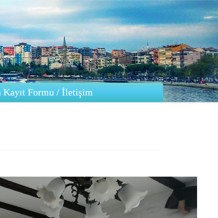
 Kayıt Formu / İletişim