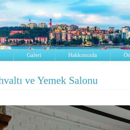
Galeri
Hakkımızda
Ön
hvaltı ve Yemek Salonu